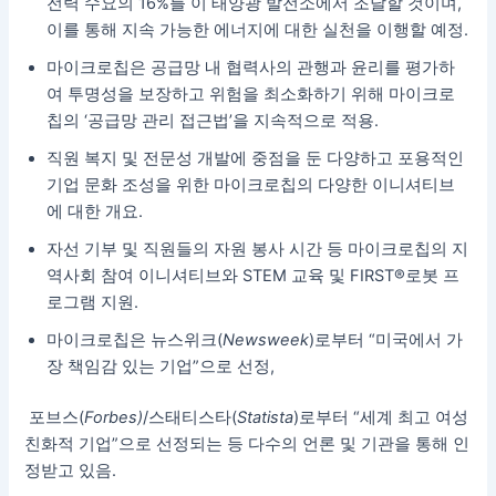
전력 수요의 16%를 이 태양광 발전소에서 조달할 것이며,
이를 통해 지속 가능한 에너지에 대한 실천을 이행할 예정.
마이크로칩은 공급망 내 협력사의 관행과 윤리를 평가하
여 투명성을 보장하고 위험을 최소화하기 위해 마이크로
칩의 ‘공급망 관리 접근법’을 지속적으로 적용.
직원 복지 및 전문성 개발에 중점을 둔 다양하고 포용적인
기업 문화 조성을 위한 마이크로칩의 다양한 이니셔티브
에 대한 개요.
자선 기부 및 직원들의 자원 봉사 시간 등 마이크로칩의 지
역사회 참여 이니셔티브와 STEM 교육 및 FIRST®로봇 프
로그램 지원.
마이크로칩은 뉴스위크(
Newsweek
)로부터 “미국에서 가
장 책임감 있는 기업”으로 선정,
포브스(
Forbes)
/스태티스타(
Statista
)로부터 “세계 최고 여성
친화적 기업”으로 선정되는 등 다수의 언론 및 기관을 통해 인
정받고 있음.