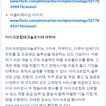
www.flickr.com/photos/microchiptechnology/53776
309978/sizes/l
어플리케이션 이미지:
www.flickr.com/photos/microchiptechnology/53776
433779/sizes/l
마이크로칩테크놀로지에 대하여
마이크로칩테크놀로지는 스마트, 커넥티드, 시큐어 임베디드
컨트롤 및 프로세싱 솔루션을 제공하는 선도 기업이다. 사용
하기 쉬운 개발 도구와 포괄적인 제품 포트폴리오를 통해, 고
객은 제품 개발 위험이 적고 전체시스템 비용과 출시 기간을
단축하는 최적의 설계를 구현할 수 있다. 마이크로칩의 솔루
션은 산업, 자동차, 소비재, 우주 항공 및 국방, 통신 및 컴퓨팅
시장에서 약 123,000 곳의 고객에게 서비스를 제공하고 있다.
미국 아리조나 주 챈들러에 본사를 둔 마이크로칩은 신뢰할
수 있는 제품 공급 능력 및 품질과 함께 탁월한 기술 지원 역
량을 자랑한다. 자세한 정보는 마이크로칩 웹사이트
www.microchip.com
에서 확인할 수 있다.