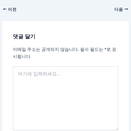
이전
다음
댓글 달기
이메일 주소는 공개되지 않습니다.
필수 필드는
*
로 표
시됩니다
여
기
에
입
력
하
세
요...