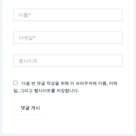
이
름
*
이
메
일
*
웹
사
이
트
다음 번 댓글 작성을 위해 이 브라우저에 이름, 이메
일, 그리고 웹사이트를 저장합니다.