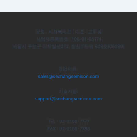
상호 : 세창쎄미콘 | 대표 : 고두용
사업자등록번호 : 106-81-85174
서울시 구로구 디지털로272, 한신IT타워 908호(08389)
영업지원:
sales@sechangsemicon.com
기술지원:
support@sechangsemicon.com
TEL : 02-2108-7777
FAX : 02-2108-7788