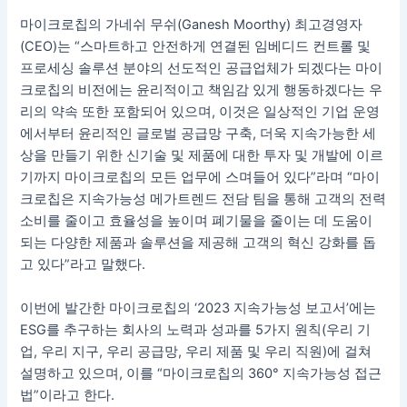
마이크로칩의 가네쉬 무쉬(Ganesh Moorthy) 최고경영자
(CEO)는 “스마트하고 안전하게 연결된 임베디드 컨트롤 및
프로세싱 솔루션 분야의 선도적인 공급업체가 되겠다는 마이
크로칩의 비전에는 윤리적이고 책임감 있게 행동하겠다는 우
리의 약속 또한 포함되어 있으며, 이것은 일상적인 기업 운영
에서부터 윤리적인 글로벌 공급망 구축, 더욱 지속가능한 세
상을 만들기 위한 신기술 및 제품에 대한 투자 및 개발에 이르
기까지 마이크로칩의 모든 업무에 스며들어 있다”라며 “마이
크로칩은 지속가능성 메가트렌드 전담 팀을 통해 고객의 전력
소비를 줄이고 효율성을 높이며 폐기물을 줄이는 데 도움이
되는 다양한 제품과 솔루션을 제공해 고객의 혁신 강화를 돕
고 있다”라고 말했다.
이번에 발간한 마이크로칩의 ‘2023 지속가능성 보고서’에는
ESG를 추구하는 회사의 노력과 성과를 5가지 원칙(우리 기
업, 우리 지구, 우리 공급망, 우리 제품 및 우리 직원)에 걸쳐
설명하고 있으며, 이를 “마이크로칩의 360° 지속가능성 접근
법”이라고 한다.