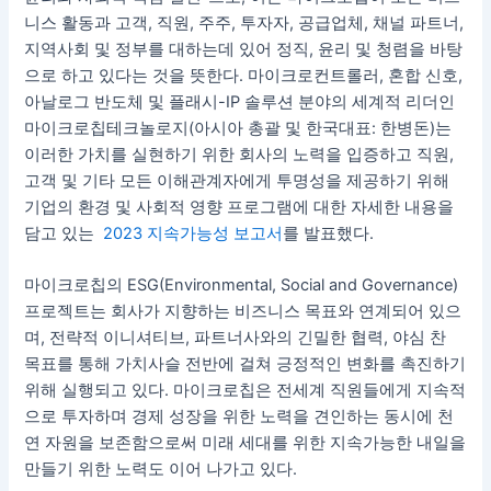
니스 활동과 고객, 직원, 주주, 투자자, 공급업체, 채널 파트너,
지역사회 및 정부를 대하는데 있어 정직, 윤리 및 청렴을 바탕
으로 하고 있다는 것을 뜻한다. 마이크로컨트롤러, 혼합 신호,
아날로그 반도체 및 플래시-IP 솔루션 분야의 세계적 리더인
마이크로칩테크놀로지(아시아 총괄 및 한국대표: 한병돈)는
이러한 가치를 실현하기 위한 회사의 노력을 입증하고 직원,
고객 및 기타 모든 이해관계자에게 투명성을 제공하기 위해
기업의 환경 및 사회적 영향 프로그램에 대한 자세한 내용을
담고 있는
2023 지속가능성 보고서
를 발표했다.
마이크로칩의 ESG(Environmental, Social and Governance)
프로젝트는 회사가 지향하는 비즈니스 목표와 연계되어 있으
며, 전략적 이니셔티브, 파트너사와의 긴밀한 협력, 야심 찬
목표를 통해 가치사슬 전반에 걸쳐 긍정적인 변화를 촉진하기
위해 실행되고 있다. 마이크로칩은 전세계 직원들에게 지속적
으로 투자하며 경제 성장을 위한 노력을 견인하는 동시에 천
연 자원을 보존함으로써 미래 세대를 위한 지속가능한 내일을
만들기 위한 노력도 이어 나가고 있다.