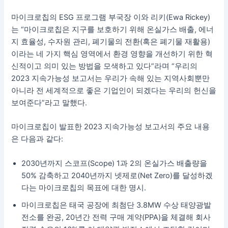
마이크로칩의 ESG 프로그램 부국장 이와 리키(Ewa Rickey)
는 “마이크로칩은 지구를 보호하기 위해 온실가스 배출, 에너
지 효율성, 수자원 관리, 폐기물의 전환(혹은 폐기물 재활용)
이라는 네 가지 핵심 영역에서 환경 영향을 개선하기 위한 혁
신적이고 의미 있는 방법을 모색하고 있다”라며 “우리의
2023 지속가능성 보고서는 우리가 속해 있는 지역사회뿐만
아니라 전 세계적으로 좋은 기업인이 되겠다는 우리의 헌신을
보여준다”라고 말했다.
마이크로칩이 발표한 2023 지속가능성 보고서의 주요 내용
은 다음과 같다:
2030년까지 스코프(Scope) 1과 2의 온실가스 배출량을
50% 감축하고 2040년까지 넷제로(Net Zero)를 달성하겠
다는 마이크로칩의 목표에 대한 명시.
마이크로칩은 태국 공장에 최첨단 3.8MW 수상 태양광발
전소를 완공, 20년간 전력 구매 계약(PPA)을 체결해 회사