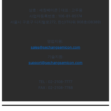
상호 : 세창쎄미콘 | 대표 : 고두용
사업자등록번호 : 106-81-85174
서울시 구로구 디지털로272, 한신IT타워 908호(08389)
영업지원:
sales@sechangsemicon.com
기술지원:
support@sechangsemicon.com
TEL : 02-2108-7777
FAX : 02-2108-7788
Copyright © 2024 Sechangsemicon, CO., LTD. All right