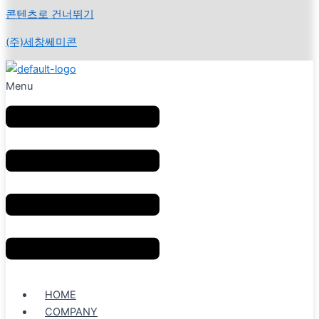
콘텐츠로 건너뛰기
(주)세창쎄미콘
Menu
HOME
COMPANY