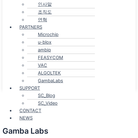
인사말
조직도
연혁
PARTNERS
Microchip
u-blox
ambiq
FEASYCOM
VAC
ALGOLTEK
GambaLabs
SUPPORT
SC_Blog
SC_Video
CONTACT
NEWS
Gamba Labs