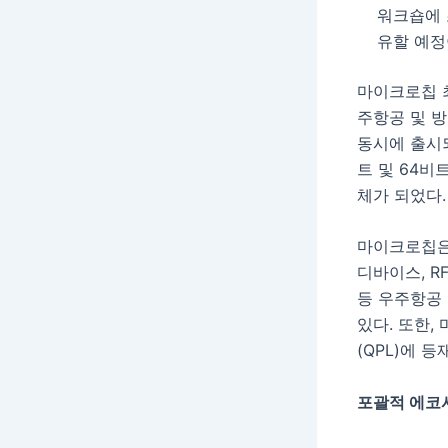
워크숍에 
유할 예정
마이크로칩 최초
주항공 및 
동시에 출시되
트 및 64
체가 되었다.
마이크로칩은 내
디바이스, R
등 우주항공
있다. 또한,
(QPL)에 
포괄적 에코