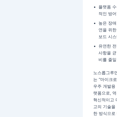
플랫폼 수
적인 방어
높은 장애
연을 위한
보드 시스
유연한 전
사항을 균
비를 줄일
노스롭그루먼의
는 “마이크로
우주 개발용
랫폼으로, 
혁신적이고 미
고의 기술을 
한 방식으로 