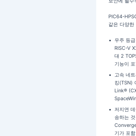
보안에 필수
PIC64-H
같은 다양한
우주 등급 
RISC-V
대 2 TOP
기능이 포
고속 네트
킹(TSN)
Link® 
SpaceW
저지연 데
송하는 것을 
Conver
기가 포함