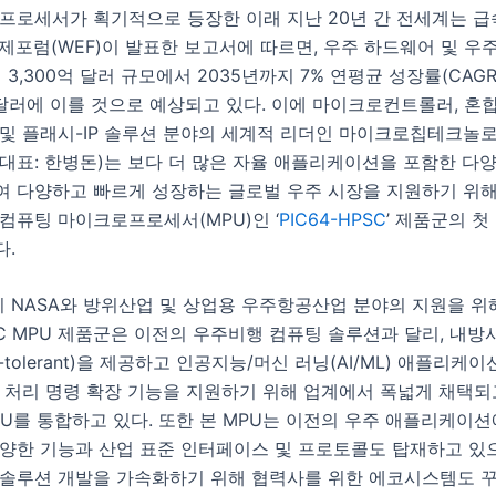
 프로세서가 획기적으로 등장한 이래 지난 20년 간 전세계는 
제포럼(WEF)이 발표한 보고서에 따르면, 우주 하드웨어 및 우
년 3,300억 달러 규모에서 2035년까지 7% 연평균 성장률(CAG
억 달러에 이를 것으로 예상되고 있다. 이에 마이크로컨트롤러, 혼합
 및 플래시-IP 솔루션 분야의 세계적 리더인 마이크로칩테크놀
대표: 한병돈)는 보다 더 많은 자율 애플리케이션을 포함한 다
 다양하고 빠르게 성장하는 글로벌 우주 시장을 지원하기 위해 
컴퓨팅 마이크로프로세서(MPU)인 ‘
PIC64-HPSC
’ 제품군의 첫
다.
 NASA와 방위산업 및 상업용 우주항공산업 분야의 지원을 위
PSC MPU 제품군은 이전의 우주비행 컴퓨팅 솔루션과 달리, 내방
t-tolerant)을 제공하고 인공지능/머신 러닝(AI/ML) 애플리케
터 처리 명령 확장 기능을 지원하기 위해 업계에서 폭넓게 채택되
 CPU를 통합하고 있다. 또한 본 MPU는 이전의 우주 애플리케이
양한 기능과 산업 표준 인터페이스 및 프로토콜도 탑재하고 있으
 솔루션 개발을 가속화하기 위해 협력사를 위한 에코시스템도 