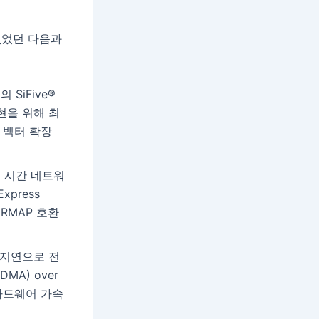
없었던 다음과
SiFive®
구현을 위해 최
있는 벡터 확장
밀 시간 네트워
xpress
 RMAP 호환
저지연으로 전
DMA) over
 하드웨어 가속