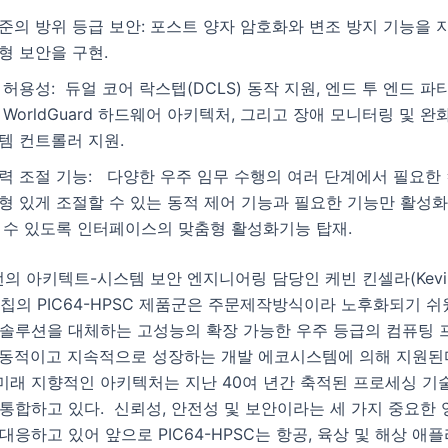
준의 방위 등급 보안: 포스트 양자 암호화와 변조 방지 기능을 
형 보안을 구현.
 허용성: 듀얼 코어 락스텝(DCLS) 동작 지원, 엔드 투 엔드 파
 WorldGuard 하드웨어 아키텍처, 그리고 장애 모니터링 및 완
템 컨트롤러 지원.
력 조절 기능: 다양한 우주 임무 수행의 여러 단계에서 필요한
형 있게 조절할 수 있는 동적 제어 기능과 필요한 기능만 활성화
 수 있도록 인터페이스의 맞춤형 활성화기능 탑재.
 아키텍트-시스템 보안 엔지니어링 담당인 케빈 킨셀라(Kevin Ki
칩의 PIC64-HPSC 제품군은 주문제작방식이라 노후화되기 
 솔루션을 대체하는 고성능의 확장 가능한 우주 등급의 컴퓨팅 
역동적이고 지속적으로 성장하는 개발 에코시스템에 의해 지원된다
래 지향적인 아키텍처는 지난 40여 년간 축적된 프로세싱 기술
통합하고 있다. 신뢰성, 안전성 및 보안이라는 세 가지 중요한
대응하고 있어 앞으로 PIC64-HPSC는 항공, 육상 및 해상 