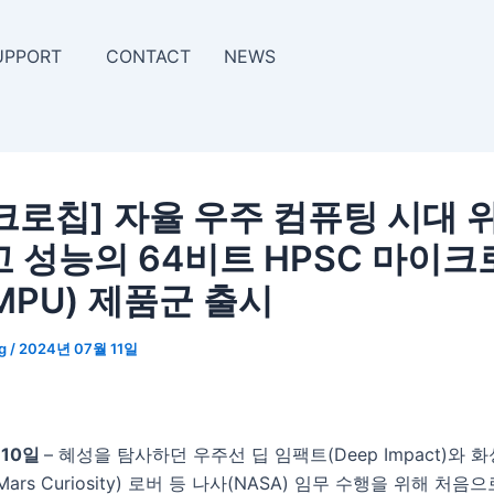
UPPORT
CONTACT
NEWS
크로칩] 자율 우주 컴퓨팅 시대 
고 성능의 64비트 HPSC 마이
MPU) 제품군 출시
ng
/
2024년 07월 11일
 10일
– 혜성을 탐사하던 우주선 딥 임팩트(Deep Impact)와 
rs Curiosity) 로버 등 나사(NASA) 임무 수행을 위해 처