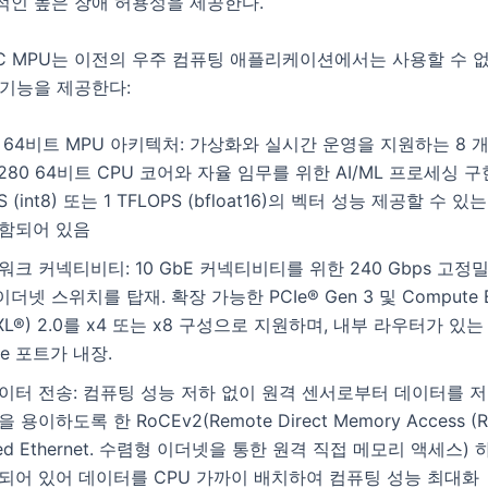
적인 높은 장애 허용성을 제공한다.
PSC MPU는 이전의 우주 컴퓨팅 애플리케이션에서는 사용할 수 
 기능을 제공한다:
64비트 MPU 아키텍처: 가상화와 실시간 운영을 지원하는 8 개의 
 X280 64비트 CPU 코어와 자율 임무를 위한 AI/ML 프로세싱 
S (int8) 또는 1 TFLOPS (bfloat16)의 벡터 성능 제공할 수 
함되어 있음
워크 커넥티비티: 10 GbE 커넥티비티를 위한 240 Gbps 고정
 이더넷 스위치를 탑재. 확장 가능한 PCIe® Gen 3 및 Compute E
(CXL®) 2.0를 x4 또는 x8 구성으로 지원하며, 내부 라우터가 있는
ire 포트가 내장.
이터 전송: 컴퓨팅 성능 저하 없이 원격 센서로부터 데이터를 
용이하도록 한 RoCEv2(Remote Direct Memory Access (R
ged Ethernet. 수렴형 이더넷을 통한 원격 직접 메모리 액세스)
되어 있어 데이터를 CPU 가까이 배치하여 컴퓨팅 성능 최대화