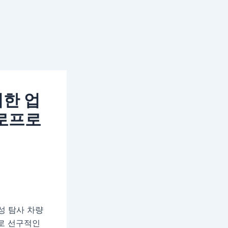
위한 업
크로프로
화성 탐사 차량
음으로 선구적인