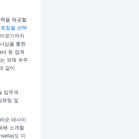
능력을 제공할
로칩을 선택
에 이르기까지
트너십을 통한
n) 등 업계
리는 국제 우주
음과 같이
기술 임무국
단 컴퓨팅 및
프라순 데사이
 대해 소개할
ella)도 이