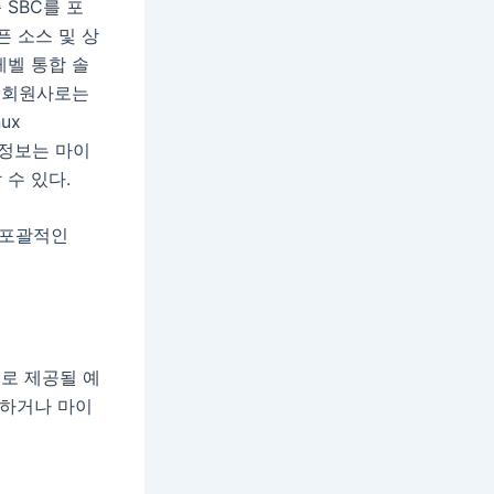
 SBC를 포
픈 소스 및 상
레벨 통합 솔
 회원사로는
nux
세한 정보는 마이
수 있다.
 포괄적인
으로 제공될 예
의하거나 마이