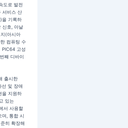
급속도로 발전
주 서비스 산
R)을 기록하
 신호, 아날
로지(아시아
양한 컴퓨팅 수
PIC64 고성
 번째 디바이
해 출시한
사선 및 장애
이션을 지원하
고 있는
션에서 사용할
며, 통합 시
꾸준히 확장해