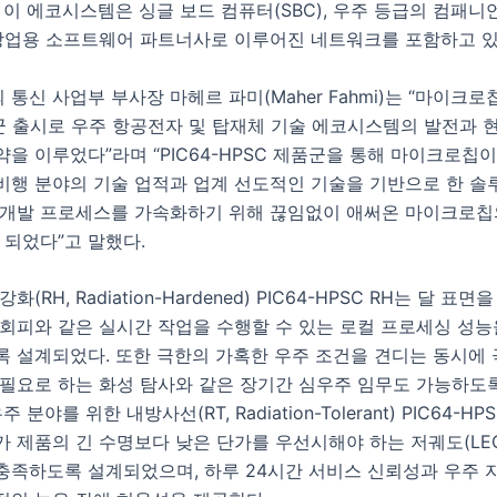
 이 에코시스템은 싱글 보드 컴퓨터(SBC), 우주 등급의 컴패니
 상업용 소프트웨어 파트너사로 이루어진 네트워크를 포함하고 있
통신 사업부 부사장 마헤르 파미(Maher Fahmi)는 “마이크로칩은
품군 출시로 우주 항공전자 및 탑재체 기술 에코시스템의 발전과 
을 이루었다”라며 “PIC64-HPSC 제품군을 통해 마이크로칩이
비행 분야의 기술 업적과 업계 선도적인 기술을 기반으로 한 솔
 개발 프로세스를 가속화하기 위해 끊임없이 애써온 마이크로칩
 되었다”고 말했다.
화(RH, Radiation-Hardened) PIC64-HPSC RH는 달 표
 회피와 같은 실시간 작업을 수행할 수 있는 로컬 프로세싱 성능
록 설계되었다. 또한 극한의 가혹한 우주 조건을 견디는 동시에
 필요로 하는 화성 탐사와 같은 장기간 심우주 임무도 가능하도
 분야를 위한 내방사선(RT, Radiation-Tolerant) PIC64-HP
 제품의 긴 수명보다 낮은 단가를 우선시해야 하는 저궤도(LE
충족하도록 설계되었으며, 하루 24시간 서비스 신뢰성과 우주 