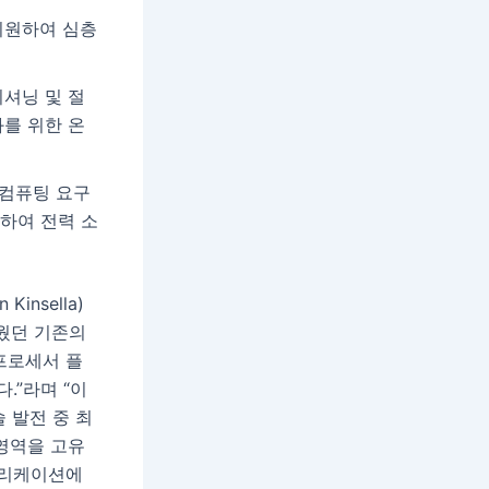
지원하여 심층
티셔닝 및 절
화를 위한 온
 컴퓨팅 요구
하여 전력 소
nsella)
쉬웠던 기존의
프로세서 플
.”라며 “이
 발전 중 최
 영역을 고유
애플리케이션에