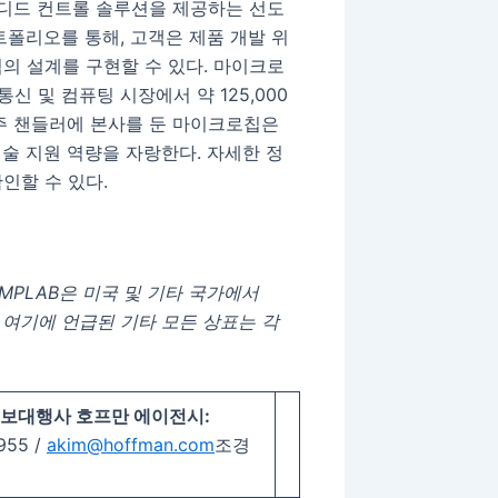
디드 컨트롤 솔루션을 제공하는 선도
트폴리오를 통해, 고객은 제품 개발 위
의 설계를 구현할 수 있다. 마이크로
통신 및 컴퓨팅 시장에서 약 125,000
주 챈들러에 본사를 둔 마이크로칩은
기술 지원 역량을 자랑한다. 자세한 정
인할 수 있다.
R 및 MPLAB은 미국 및 기타 국가에서
상표이다. 여기에 언급된 기타 모든 상표는 각
보대행사 호프만 에이전시:
55 /
akim@hoffman.com
조경