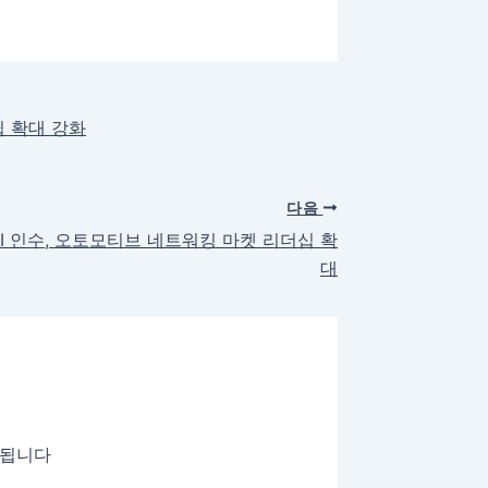
쉽 확대 강화
다음
SI 인수, 오토모티브 네트워킹 마켓 리더십 확
대
시됩니다