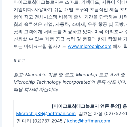
마이크로칩테크놀로지는 스마트, 커넥티드, 시큐어 임베
기업이다. 사용하기 쉬운 개발 도구와 포괄적인 제품 포
험이 적고 전체시스템 비용과 출시 기간을 단축하는 최적
칩의 솔루션은 산업, 자동차, 소비재, 우주 항공 및 국방, 
곳의 고객에게 서비스를 제공하고 있다. 미국 아리조나 
신뢰할 수 있는 제품 공급 능력 및 품질과 함께 탁월한 
보는 마이크로칩 웹사이트
www.microchip.com
에서 확
# # #
참고: Microchip 이름 및 로고, Microchip 로고, AV
Microchip Technology Incorporated의 등록 
해당 회사의 자산이다.
[
마이크로칩테크놀로지 언론 문의] 홍
MicrochipKR@hoffman.com
김효은 차장 (02)752-29
민 대리 (02)737-2945 /
kcho@hoffman.com