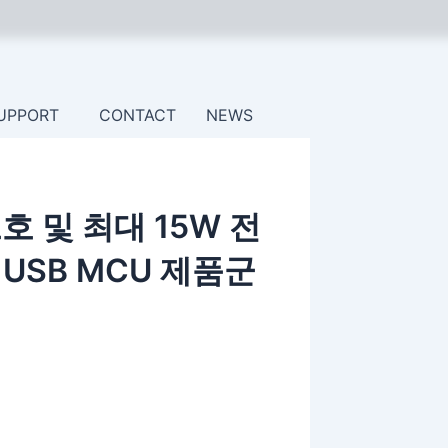
웹
사
이
트
UPPORT
CONTACT
NEWS
호 및 최대 15W 전
 USB MCU 제품군