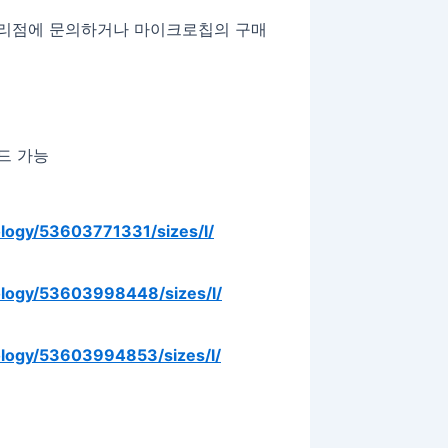
 대리점에 문의하거나 마이크로칩의 구매
로드 가능
ology/53603771331/sizes/l/
ology/53603998448/sizes/l/
ology/53603994853/sizes/l/