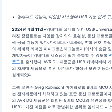
임베디드 개발자, 다양한 시스템에 USB 기능 쉽게 구
2024
년 4월 11일 –
임베디드 설계를 위한 USB(Universal
려진 장점들로는 다양한 장치와의 호환성, 통신 프로토콜
력 공급 기능이 있다. 마이크로컨트롤러, 혼합 신호, 아날
의 세계적 리더인 마이크로칩테크놀로지(아시아 총괄 및
개발자들이 임베디드 시스템에 쉽게 통합할 수 있도록
A
품군
을 출시했다. AVR DU 제품군은 USB 커넥티비티
의 차세대 제품으로, 이전 버전보다 향상된 보안 기능과 
설계되었다.
그렉 로빈슨(Greg Robinson) 마이크로칩 8비트 MC
분 전자제품에서 채택하고 있는 표준 통신 프로토콜이자
의 AVR DU 제품군은 최첨단 8비트 MCU의 유연성과
USB가 가진 이점을 더욱 광범위한 범위로 임베디드 시