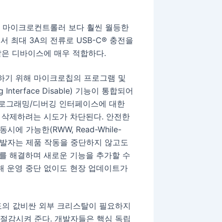
SB 마이크로컨트롤러 보다 훨씬 월등한
서 최대 3A의 전류로 USB-C® 충전을
같은 디바이스에 매우 적합하다.
화하기 위해 마이크로칩의 프로그램 및
Interface Disable) 기능이 통합되어
프로그래밍/디버깅 인터페이스에 대한
 삭제하려는 시도가 차단된다. 안전한
에 가능한(RWW, Read-While-
 개발자는 제품 작동을 중단하지 않고도
를 해결하며 새로운 기능을 추가할 수
통해 운영 중단 없이도 현장 업데이트가
 별도의 값비싼 외부 크리스탈이 필요하지
 비용을 절감시켜 준다. 개발자들은 핵심 독립